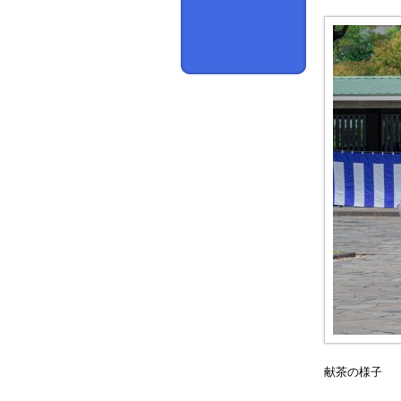
献茶の様子