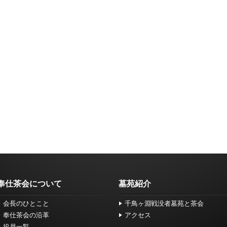
奉仕茶会について
墓苑紹介
会長のひとこと
千鳥ヶ淵戦没者墓苑と茶会
奉仕茶会の沿革
アクセス
役員一覧