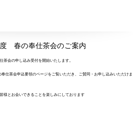
年度 春の奉仕茶会のご案内
奉仕茶会の申し込み受付を開始いたします。
の奉仕茶会申込要領のページ
をご覧いただき、ご賛同・お申し込みいただけま
。
で皆様とお会いできることを楽しみにしております